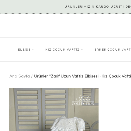
ÜRÜNLERİMİZİN KARGO ÜCRETİ DEĞ
ELBİSE
KIZ ÇOCUK VAFTİZ
ERKEK ÇOCUK VAFT
Ana Sayfa
Ürünler “Zarif Uzun Vaftiz Elbisesi · Kız Çocuk Vafti