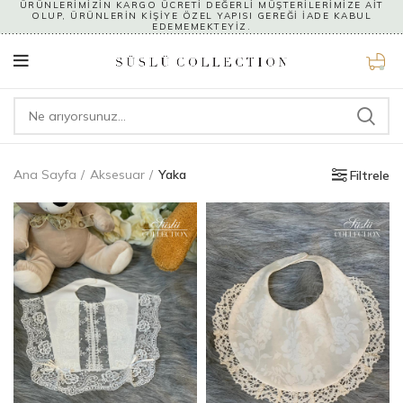
ÜRÜNLERİMİZİN KARGO ÜCRETİ DEĞERLİ MÜŞTERİLERİMİZE AİT
OLUP, ÜRÜNLERİN KİŞİYE ÖZEL YAPISI GEREĞİ İADE KABUL
EDEMEMEKTEYİZ.
0
Ana Sayfa
Aksesuar
Yaka
Filtrele