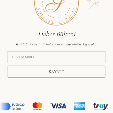
Haber Bülteni
Yeni ürünler ve indirimler için E-Bültenimize kayıt olun.
KAYDET