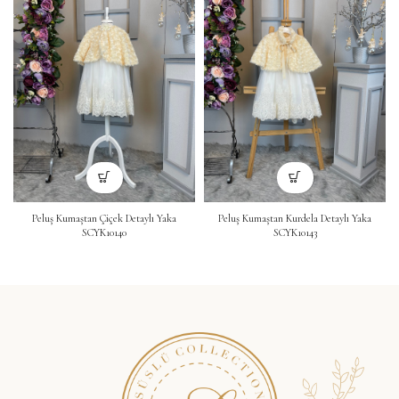
Peluş Kumaştan Çiçek Detaylı Yaka
Peluş Kumaştan Kurdela Detaylı Yaka
SCYK10140
SCYK10143