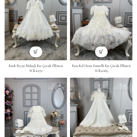
Kırık Beyaz Nakışlı Kız Çocuk Elbisesi
Kısa Kol Uzun Dantelli Kız Çocuk Elbisesi
SCK10170
SCK10169