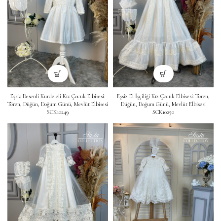
Eşsiz Desenli Kurdeleli Kız Çocuk Elbisesi:
Eşsiz El İşçiliği Kız Çocuk Elbisesi: Tören,
Tören, Düğün, Doğum Günü, Mevlüt Elbisesi
Düğün, Doğum Günü, Mevlüt Elbisesi
SCK10249
SCK10250