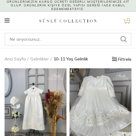
ÜRÜNLERİMİZİN KARGO ÜCRETİ DEĞERLİ MÜŞTERİLERİMİZE AİT
OLUP, ÜRÜNLERİN KİŞİYE ÖZEL YAPISI GEREĞİ İADE KABUL
EDEMEMEKTEYİZ.
0
Ana Sayfa
Gelinlikler
10-11 Yaş Gelinlik
Filtrele