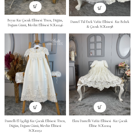
Beyaz Kız Çocuk Elbisesi: Tören, Düğün,
Dantel Tül Etek Vaftiz Elbisesi · Kız Bebek
Doğum Günü, Mevlüt Elbisesi SCK10246
& Çocuk SCK10098
Dantelli El İşçiliği Kız Çocuk Elbisesi: Tören,
Ekru Dantelli Vaftiz Elbisesi · Kız Çocuk
Düğün, Doğum Günü, Mevlüt Elbisesi
Elbise SCK10104
SCK10252