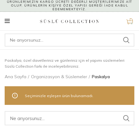
ÜRÜNLERİMİZİN KARGO ÜCRETİ DEĞERLİ MÜŞTERİLERİMİZE AİT
OLUP, ÜRÜNLERİN KİŞİYE ÖZEL YAPISI GEREĞİ İADE KABUL
EDEMEMEKTEYİZ.
0
Paskalya, özel davetleriniz ve günleriniz için el yapımı süslemeleri
Süslü Collection farkı ile inceleyebilirsiniz.
Ana Sayfa
Organizasyon & Süslemeler
Paskalya
Seçiminizle eşleşen ürün bulunamadı.