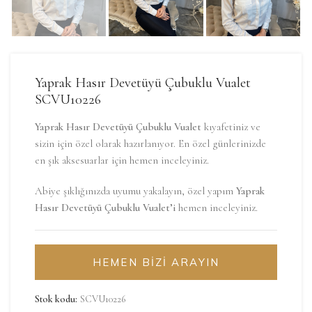
Yaprak Hasır Devetüyü Çubuklu Vualet
SCVU10226
Yaprak Hasır Devetüyü Çubuklu Vualet
kıyafetiniz ve
sizin için özel olarak hazırlanıyor. En özel günlerinizde
en şık aksesuarlar için hemen inceleyiniz.
Abiye şıklığınızda uyumu yakalayın, özel yapım
Yaprak
Hasır Devetüyü Çubuklu Vualet’i
hemen inceleyiniz.
HEMEN BİZİ ARAYIN
Stok kodu:
SCVU10226