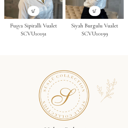
Fuşya Sipiralli Vualet
Siyah Burgulu Vualet
SCVU10191
SCVU10199