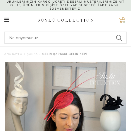
ÜRÜNLERİMİZİN KARGO ÜCRETİ DEĞERLİ MÜŞTERİLERİMİZE AİT
OLUP, ÜRÜNLERİN KİŞİYE ÖZEL YAPISI GEREĞİ İADE KABUL
EDEMEMEKTEYİZ.
0
ANA SAYFA
ŞAPKA
GELIN ŞAPKASI-GELIN KEPI