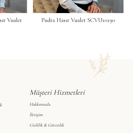
ır Vualet
Pudra Hasır Vualet SCVU10190
Müşteri Hizmetleri
Hakkımızda
k
İletişim
Gizlilik & Güvenlik