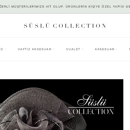
ERLİ MÜŞTERİLERİMİZE AİT OLUP, ÜRÜNLERİN KİŞİYE ÖZEL YAPISI G
İZ
VAFTİZ AKSESUAR
VUALET
AKSESUAR