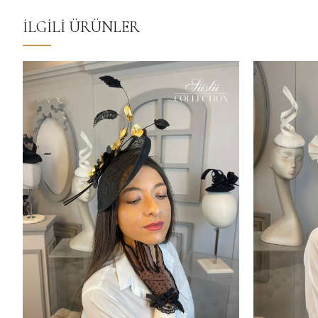
İLGILI ÜRÜNLER