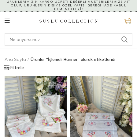
ÜRÜNLERİMİZİN KARGO ÜCRETİ DEĞERLİ MÜŞTERİLERİMİZE AİT
OLUP, ÜRÜNLERİN KİŞİYE ÖZEL YAPISI GEREĞİ İADE KABUL
EDEMEMEKTEYİZ.
0
Ana Sayfa
Ürünler “İşlemeli Runner” olarak etiketlendi
Filtrele