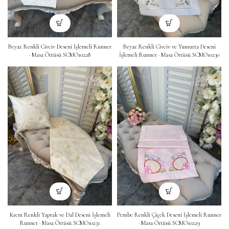
Beyaz Renkli Civciv Deseni İşlemeli Runner
Beyaz Renkli Civciv ve Yumurta Deseni
· Masa Örtüsü SCMO10228
İşlemeli Runner · Masa Örtüsü SCMO10230
Krem Renkli Yaprak ve Dal Deseni İşlemeli
Pembe Renkli Çiçek Deseni İşlemeli Runner
Runner · Masa Örtüsü SCMO10231
· Masa Örtüsü SCMO10229