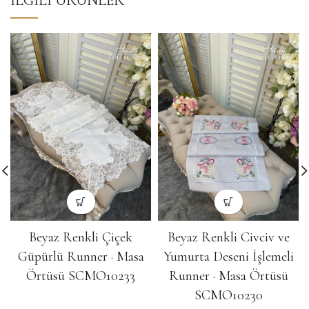
İLGILI ÜRÜNLER
Beyaz Renkli Çiçek
Beyaz Renkli Civciv ve
Güpürlü Runner · Masa
Yumurta Deseni İşlemeli
Örtüsü SCMO10233
Runner · Masa Örtüsü
SCMO10230