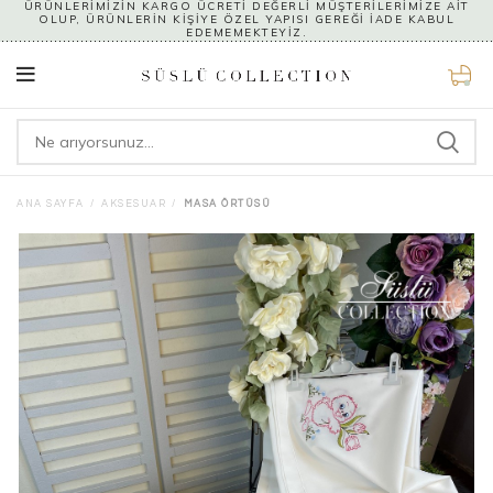
ÜRÜNLERİMİZİN KARGO ÜCRETİ DEĞERLİ MÜŞTERİLERİMİZE AİT
OLUP, ÜRÜNLERİN KİŞİYE ÖZEL YAPISI GEREĞİ İADE KABUL
EDEMEMEKTEYİZ.
0
ANA SAYFA
AKSESUAR
MASA ÖRTÜSÜ