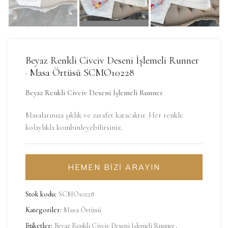
Beyaz Renkli Civciv Deseni İşlemeli Runner
· Masa Örtüsü SCMO10228
Beyaz Renkli Civciv Deseni İşlemeli Runner
Masalarınıza şıklık ve zarafet katacaktır. Her renkle
kolaylıkla kombinleyebilirsiniz.
HEMEN BİZİ ARAYIN
Stok kodu:
SCMO10228
Kategoriler:
Masa Örtüsü
Etiketler:
Beyaz Renkli Civciv Deseni İşlemeli Runner
,