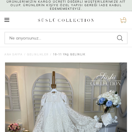
ÜRÜNLERİMİZİN KARGO ÜCRETİ DEĞERLİ MÜŞTERİLERİMİZE AİT
OLUP, ÜRÜNLERİN KİŞİYE ÖZEL YAPISI GEREĞİ İADE KABUL
EDEMEMEKTEYİZ.
0
ANA SAYFA
GELINLIKLER
10-11 YAŞ GELINLIK