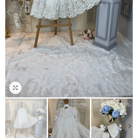
Click to enlarge