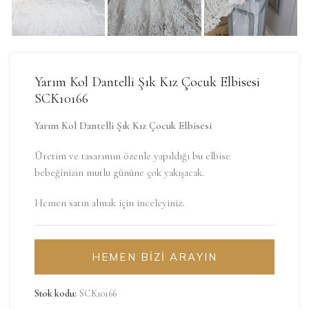
Yarım Kol Dantelli Şık Kız Çocuk Elbisesi
SCK10166
Yarım Kol Dantelli Şık Kız Çocuk Elbisesi
Üretim ve tasarımın özenle yapıldığı bu elbise
bebeğinizin mutlu gününe çok yakışacak.
Hemen satın almak için inceleyiniz.
HEMEN BİZİ ARAYIN
Stok kodu:
SCK10166