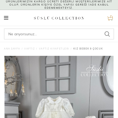
ÜRÜNLERİMİZİN KARGO ÜCRETİ DEĞERLİ MÜŞTERİLERİMİZE AİT
OLUP, ÜRÜNLERİN KİŞİYE ÖZEL YAPISI GEREĞİ İADE KABUL
EDEMEMEKTEYİZ.
0
ANA SAYFA
VAFTIZ
VAFTIZ KIYAFETLERI
KIZ BEBEK & ÇOCUK