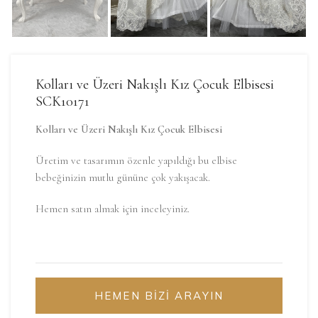
Kolları ve Üzeri Nakışlı Kız Çocuk Elbisesi
SCK10171
Kolları ve Üzeri Nakışlı Kız Çocuk Elbisesi
Üretim ve tasarımın özenle yapıldığı bu elbise
bebeğinizin mutlu gününe çok yakışacak.
Hemen satın almak için inceleyiniz.
HEMEN BİZİ ARAYIN