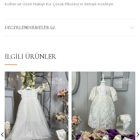
Kolları ve Üzeri Nakışlı Kız Çocuk Elbisesi’ni detaylı inceleyin.
DEĞERLENDIRMELER (0)
İLGILI ÜRÜNLER