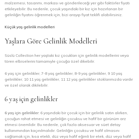
malzemesi, tasarımı, markası ve gönderileceği yer gibi faktörler fiyatı
etkileyebilir. Bu nedenle, çocuk yaşındaki bir kız için hazırlanan bir
gelinliğin fiyatını öğrenmek için, bizi arayıp fiyat teklifi alabilirsiniz.
Küçük yaş gelinlik modelleri
Yaşlara Göre Gelinlik Modelleri
Süslü Collection her yaştaki kız çocukları için gelinlik modellerini veya
tören elbiselerini tamamıyle çocuğa özel dikebilir.
6 yaş için gelinlikler, 7-8 yaş gelinlikler, 8-9 yaş gelinlikler, 9 10 yaş
gelinlikler, 10 11 yaş gelinlikler, 11 12 yaş gelinlikler stoklarımızda vardır
ve özel olarak dikilebilir.
6 yaş için gelinlikler
6 yaş için gelinlikler:
6 yaşındaki bir çocuk için bir gelinlik satın alırken,
çocuğun rahat etmesi ve gelinliğin çocuksu ve hafif bir görünüm arz
etmesi önemlidir. Bu nedenle, çok fazla aksesuar ve süet detay
kullanımından kaçınılmalıdır. Gelinliğin çocuksu ve hafif olmasını
sağlamak için, kısa etekli, düz veya hafif eğimli bir etek, düz veya hafif