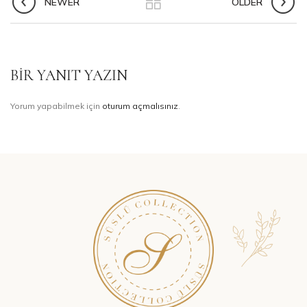
NEWER
OLDER
BIR YANIT YAZIN
Yorum yapabilmek için
oturum açmalısınız
.