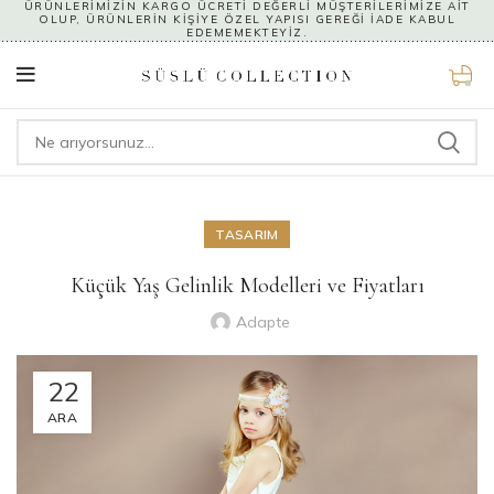
ÜRÜNLERİMİZİN KARGO ÜCRETİ DEĞERLİ MÜŞTERİLERİMİZE AİT
OLUP, ÜRÜNLERİN KİŞİYE ÖZEL YAPISI GEREĞİ İADE KABUL
EDEMEMEKTEYİZ.
0
TASARIM
Küçük Yaş Gelinlik Modelleri ve Fiyatları
Adapte
22
ARA