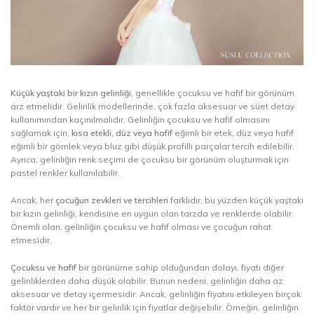
Küçük yaştaki bir kızın gelinliği,
genellikle çocuksu ve hafif bir görünüm
arz etmelidir. Gelinlik modellerinde, çok fazla aksesuar ve süet detay
kullanımından kaçınılmalıdır. Gelinliğin çocuksu ve hafif olmasını
sağlamak için,
kısa etekli, düz veya hafif
eğimli bir etek, düz veya hafif
eğimli bir gömlek veya bluz gibi düşük profilli parçalar tercih edilebilir.
Ayrıca, gelinliğin renk seçimi de çocuksu bir görünüm oluşturmak için
pastel renkler kullanılabilir.
Ancak, her
çocuğun zevkleri ve tercihleri
farklıdır, bu yüzden küçük yaştaki
bir kızın gelinliği, kendisine en uygun olan tarzda ve renklerde olabilir.
Önemli olan, gelinliğin çocuksu ve hafif olması ve çocuğun rahat
etmesidir.
Çocuksu ve hafif
bir görünüme sahip olduğundan dolayı, fiyatı diğer
gelinliklerden daha düşük olabilir. Bunun nedeni, gelinliğin daha az
aksesuar ve detay içermesidir. Ancak, gelinliğin fiyatını etkileyen birçok
faktör vardır ve her bir gelinlik için fiyatlar değişebilir. Örneğin, gelinliğin