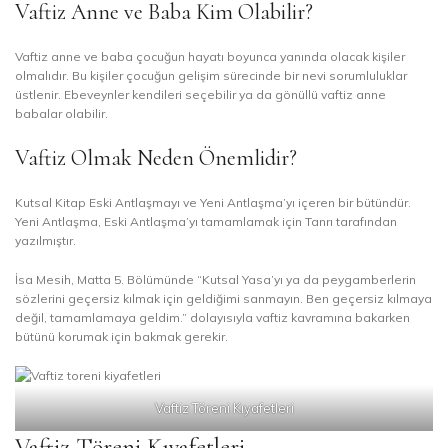
Vaftiz Anne ve Baba Kim Olabilir?
Vaftiz anne ve baba çocuğun hayatı boyunca yanında olacak kişiler
olmalıdır. Bu kişiler çocuğun gelişim sürecinde bir nevi sorumluluklar
üstlenir. Ebeveynler kendileri seçebilir ya da gönüllü vaftiz anne
babalar olabilir.
Vaftiz Olmak Neden Önemlidir?
Kutsal Kitap Eski Antlaşmayı ve Yeni Antlaşma’yı içeren bir bütündür.
Yeni Antlaşma, Eski Antlaşma’yı tamamlamak için Tanrı tarafından
yazılmıştır.
İsa Mesih, Matta 5. Bölümünde “Kutsal Yasa’yı ya da peygamberlerin
sözlerini geçersiz kılmak için geldiğimi sanmayın. Ben geçersiz kılmaya
değil, tamamlamaya geldim.” dolayısıyla vaftiz kavramına bakarken
bütünü korumak için bakmak gerekir.
Vaftiz Töreni Kıyafetleri
Vaftiz Töreni Kıyafetleri