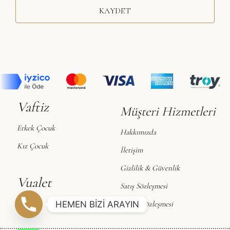
KAYDET
Vaftiz
Müşteri Hizmetleri
Erkek Çocuk
Hakkımızda
Kız Çocuk
İletişim
Gizlilik & Güvenlik
Vualet
Satış Sözleşmesi
Vualet
HEMEN BİZİ ARAYIN
Üyelik Sözleşmesi