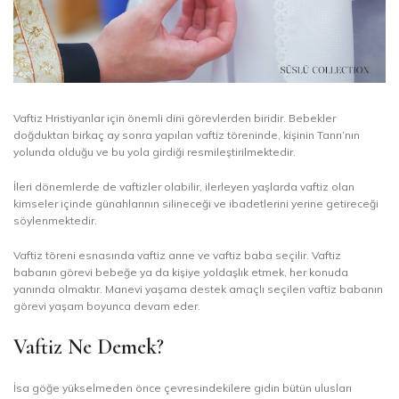
Vaftiz Hristiyanlar için önemli dini görevlerden biridir. Bebekler
doğduktan birkaç ay sonra yapılan vaftiz töreninde, kişinin Tanrı’nın
yolunda olduğu ve bu yola girdiği resmileştirilmektedir.
İleri dönemlerde de vaftizler olabilir, ilerleyen yaşlarda vaftiz olan
kimseler içinde günahlarının silineceği ve ibadetlerini yerine getireceği
söylenmektedir.
Vaftiz töreni esnasında vaftiz anne ve vaftiz baba seçilir. Vaftiz
babanın görevi bebeğe ya da kişiye yoldaşlık etmek, her konuda
yanında olmaktır. Manevi yaşama destek amaçlı seçilen vaftiz babanın
görevi yaşam boyunca devam eder.
Vaftiz Ne Demek?
İsa göğe yükselmeden önce çevresindekilere gidin bütün ulusları