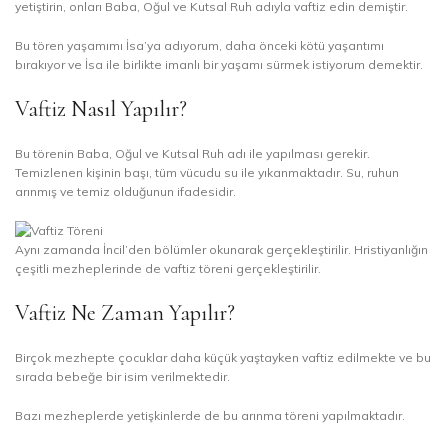
yetiştirin, onları Baba, Oğul ve Kutsal Ruh adıyla vaftiz edin demiştir.
Bu tören yaşamımı İsa’ya adıyorum, daha önceki kötü yaşantımı
bırakıyor ve İsa ile birlikte imanlı bir yaşamı sürmek istiyorum demektir.
Vaftiz Nasıl Yapılır?
Bu törenin Baba, Oğul ve Kutsal Ruh adı ile yapılması gerekir.
Temizlenen kişinin başı, tüm vücudu su ile yıkanmaktadır. Su, ruhun
arınmış ve temiz olduğunun ifadesidir.
Aynı zamanda İncil’den bölümler okunarak gerçekleştirilir. Hristiyanlığın
çeşitli mezheplerinde de vaftiz töreni gerçekleştirilir.
Vaftiz Ne Zaman Yapılır?
Birçok mezhepte çocuklar daha küçük yaştayken vaftiz edilmekte ve bu
sırada bebeğe bir isim verilmektedir.
Bazı mezheplerde yetişkinlerde de bu arınma töreni yapılmaktadır.