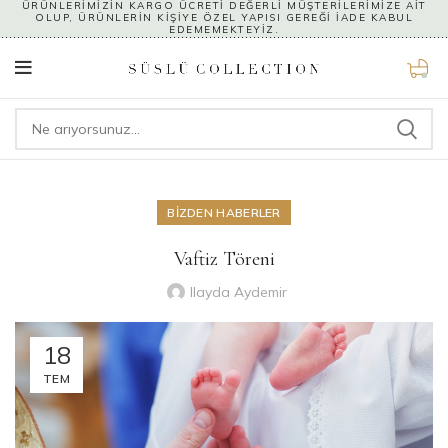
ÜRÜNLERİMİZİN KARGO ÜCRETİ DEĞERLİ MÜŞTERİLERİMİZE AİT
OLUP, ÜRÜNLERİN KİŞİYE ÖZEL YAPISI GEREĞİ İADE KABUL
EDEMEMEKTEYİZ.
0
BIZDEN HABERLER
Vaftiz Töreni
Ilayda Aydemir
18
TEM