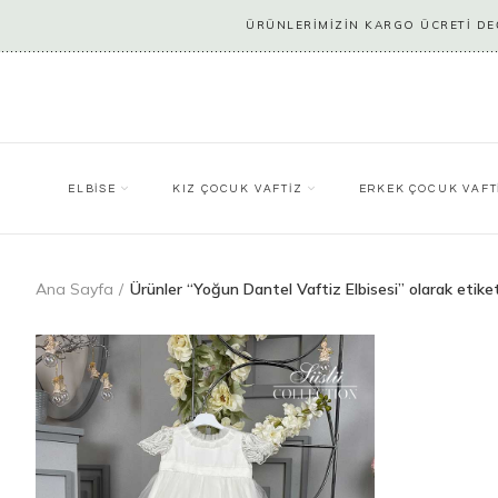
ÜRÜNLERİMİZİN KARGO ÜCRETİ DEĞ
ELBİSE
KIZ ÇOCUK VAFTİZ
ERKEK ÇOCUK VAFT
Ana Sayfa
Ürünler “Yoğun Dantel Vaftiz Elbisesi” olarak etike