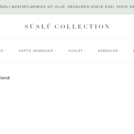
ERLİ MÜŞTERİLERİMİZE AİT OLUP, ÜRÜNLERİN KİŞİYE ÖZEL YAPISI G
İZ
VAFTİZ AKSESUAR
VUALET
AKSESUAR
tlendi