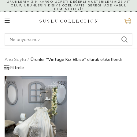
ÜRÜNLERİMİZİN KARGO ÜCRETİ DEĞERLİ MÜŞTERİLERİMİZE AİT
OLUP, ÜRÜNLERİN KİŞİYE ÖZEL YAPISI GEREĞİ İADE KABUL
EDEMEMEKTEYİZ.
0
Ana Sayfa
Ürünler “Vintage Kız Elbise” olarak etiketlendi
Filtrele