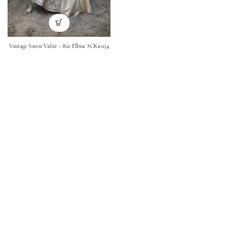
Vintage Saten Vaftiz – Kız Elbise SCK10154