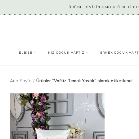
ÜRÜNLERİMİZİN KARGO ÜCRETİ DEĞ
ELBİSE
KIZ ÇOCUK VAFTİZ
ERKEK ÇOCUK VAFT
Ana Sayfa
Ürünler “Vaftiz Temalı Yastık” olarak etiketlendi