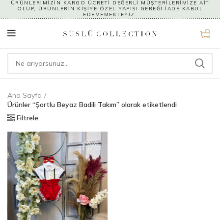
ÜRÜNLERİMİZİN KARGO ÜCRETİ DEĞERLİ MÜŞTERİLERİMİZE AİT
OLUP, ÜRÜNLERİN KİŞİYE ÖZEL YAPISI GEREĞİ İADE KABUL
EDEMEMEKTEYİZ.
0
Ana Sayfa
Ürünler “Şortlu Beyaz Badili Takım” olarak etiketlendi
Filtrele