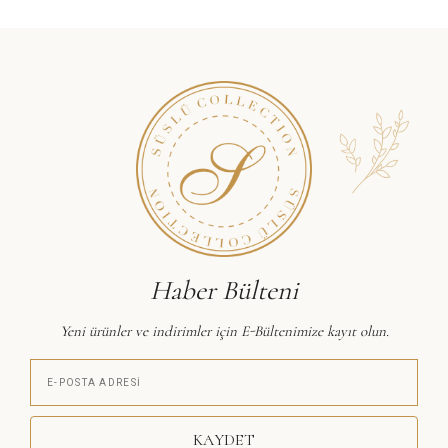
Haber Bülteni
Yeni ürünler ve indirimler için E-Bültenimize kayıt olun.
KAYDET