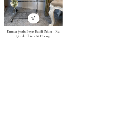
Kırmızı Şortlu Beyaz Badili Takım – Kız
Çocuk Elbisesi SCFK10039