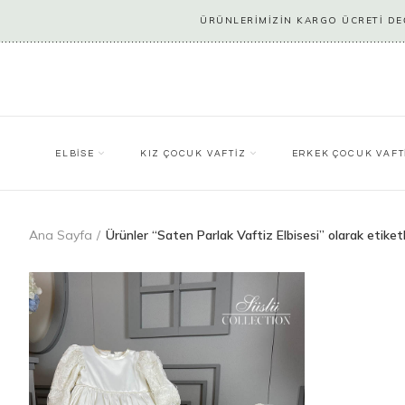
ÜRÜNLERİMİZİN KARGO ÜCRETİ DEĞ
ELBİSE
KIZ ÇOCUK VAFTİZ
ERKEK ÇOCUK VAFT
Ana Sayfa
Ürünler “Saten Parlak Vaftiz Elbisesi” olarak etiket