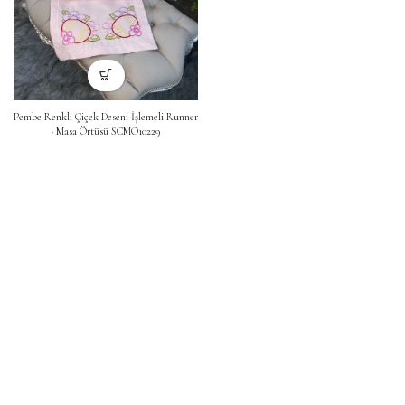
Pembe Renkli Çiçek Deseni İşlemeli Runner
· Masa Örtüsü SCMO10229