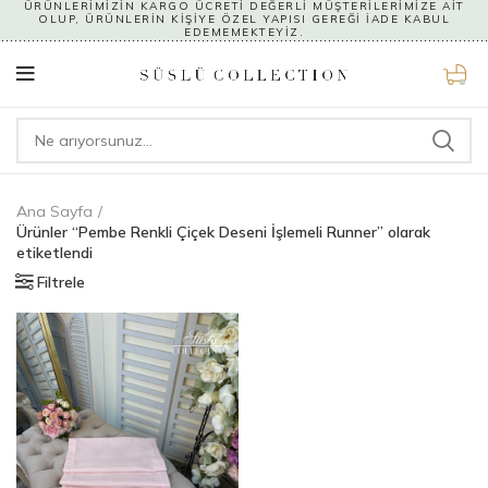
ÜRÜNLERİMİZİN KARGO ÜCRETİ DEĞERLİ MÜŞTERİLERİMİZE AİT
OLUP, ÜRÜNLERİN KİŞİYE ÖZEL YAPISI GEREĞİ İADE KABUL
EDEMEMEKTEYİZ.
0
Ana Sayfa
Ürünler “Pembe Renkli Çiçek Deseni İşlemeli Runner” olarak
etiketlendi
Filtrele