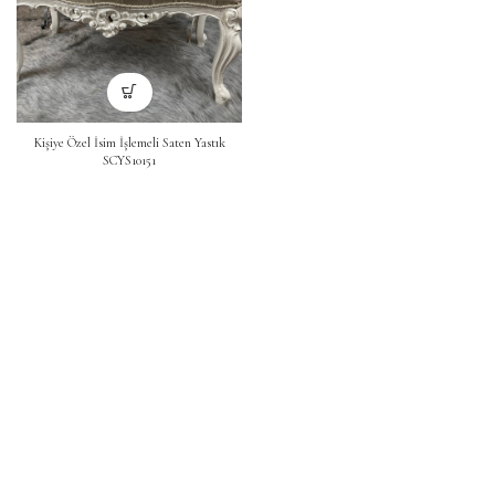
Kişiye Özel İsim İşlemeli Saten Yastık
SCYS10151