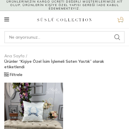
ÜRÜNLERİMİZİN KARGO ÜCRETİ DEĞERLİ MÜŞTERİLERİMİZE AİT
OLUP, ÜRÜNLERİN KİŞİYE ÖZEL YAPISI GEREĞİ İADE KABUL
EDEMEMEKTEYİZ.
0
Ana Sayfa
Ürünler “Kişiye Özel İsim İşlemeli Saten Yastık” olarak
etiketlendi
Filtrele