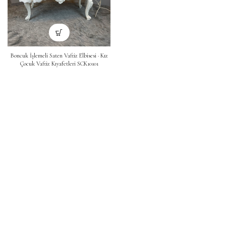
Boncuk İşlemeli Saten Vaftiz Elbisesi · Kız
Çocuk Vaftiz Kıyafetleri SCK10101