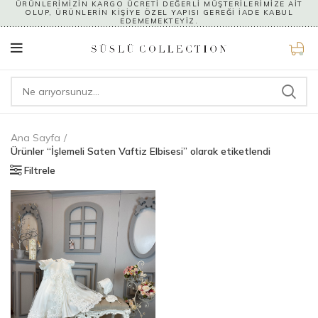
ÜRÜNLERİMİZİN KARGO ÜCRETİ DEĞERLİ MÜŞTERİLERİMİZE AİT
OLUP, ÜRÜNLERİN KİŞİYE ÖZEL YAPISI GEREĞİ İADE KABUL
EDEMEMEKTEYİZ.
0
Ana Sayfa
Ürünler “İşlemeli Saten Vaftiz Elbisesi” olarak etiketlendi
Filtrele