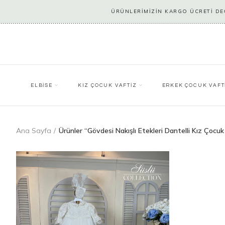
ÜRÜNLERİMİZİN KARGO ÜCRETİ DEĞ
ELBİSE
KIZ ÇOCUK VAFTİZ
ERKEK ÇOCUK VAFT
Ana Sayfa
Ürünler “Gövdesi Nakışlı Etekleri Dantelli Kız Çocuk 