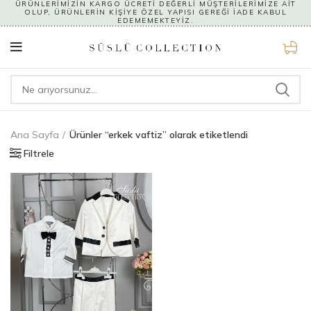
ÜRÜNLERİMİZİN KARGO ÜCRETİ DEĞERLİ MÜŞTERİLERİMİZE AİT
OLUP, ÜRÜNLERİN KİŞİYE ÖZEL YAPISI GEREĞİ İADE KABUL
EDEMEMEKTEYİZ.
0
Ana Sayfa
Ürünler “erkek vaftiz” olarak etiketlendi
Filtrele