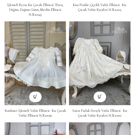
İşlemeli Beyaz Kız Çocuk Elbisesi: Tören,
Kısa Pembe Çiçekli Vaftiz Elbisesi · Kız
Düğün, Doğum Günü, Mevlüt Elbisesi
Çocuk Vaftiz Kıyafeti SCK10105
SCK10245
Kordonet İşlemeli Vaftiz Elbisesi · Kız Çocuk
Saten Parlak Detaylı Vaftiz Elbisesi · Kız
Vaftiz Elbisesi SCK10090
Çocuk Vaftiz Kıyafeti SCK10100