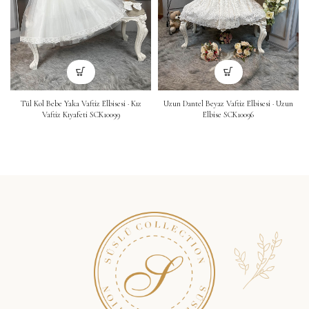
Tül Kol Bebe Yaka Vaftiz Elbisesi · Kız
Uzun Dantel Beyaz Vaftiz Elbisesi · Uzun
Vaftiz Kıyafeti SCK10099
Elbise SCK10096