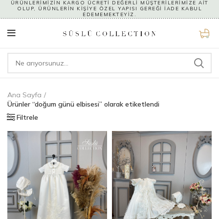
ÜRÜNLERİMİZİN KARGO ÜCRETİ DEĞERLİ MÜŞTERİLERİMİZE AİT
OLUP, ÜRÜNLERİN KİŞİYE ÖZEL YAPISI GEREĞİ İADE KABUL
EDEMEMEKTEYİZ.
0
Ana Sayfa
Ürünler “doğum günü elbisesi” olarak etiketlendi
Filtrele