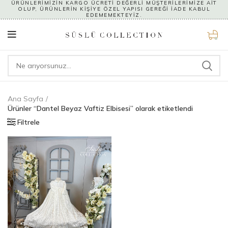
ÜRÜNLERİMİZİN KARGO ÜCRETİ DEĞERLİ MÜŞTERİLERİMİZE AİT
OLUP, ÜRÜNLERİN KİŞİYE ÖZEL YAPISI GEREĞİ İADE KABUL
EDEMEMEKTEYİZ.
0
Ana Sayfa
Ürünler “Dantel Beyaz Vaftiz Elbisesi” olarak etiketlendi
Filtrele