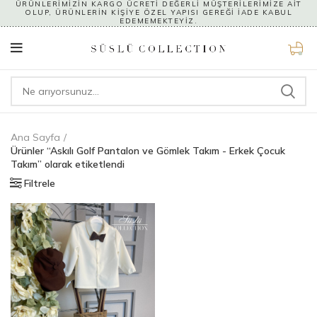
ÜRÜNLERİMİZİN KARGO ÜCRETİ DEĞERLİ MÜŞTERİLERİMİZE AİT
OLUP, ÜRÜNLERİN KİŞİYE ÖZEL YAPISI GEREĞİ İADE KABUL
EDEMEMEKTEYİZ.
0
Ana Sayfa
Ürünler “Askılı Golf Pantalon ve Gömlek Takım - Erkek Çocuk
Takım” olarak etiketlendi
Filtrele