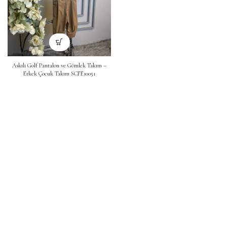
Askılı Golf Pantalon ve Gömlek Takım –
Erkek Çocuk Takım SCFE10051