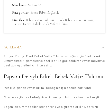
Stok kodu:
SCE10078
Kategoriler:
Erkek Bebek & Çocuk
Etiketler:
Bebek Vaftiz Tulumu
,
Erkek Bebek Vaftiz Tulumu
,
Papyon Detaylı Erkek Bebek Vaftiz Tulumu
AÇIKLAMA
Papyon Detaylı Erkek Bebek Vaftiz Tulumu bebeğiniz için özel olarak
üretilmektedir. İşlemeleri ve özellikleri ile göz dolduran vaftiz, mevlüt ve
özel gün kıyafetleri için inceleyiniz.
Papyon Detaylı Erkek Bebek Vaftiz Tulumu
İncelikle işlenen Vaftiz Takımı, bebeğiniz için özenle hazırlandı.
Özenle seçilen ve bebeğinizin cildine uyumlu kumaş tercih edilmiştir.
Beğenilen tüm modeller istenen renk ve ölçülerde dikilir. Siparişinizi