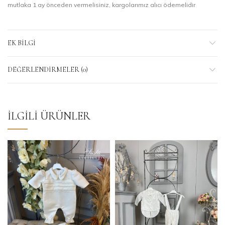
mutlaka 1 ay önceden vermelisiniz, kargolarımız alıcı ödemelidir
EK BILGI
DEĞERLENDIRMELER (0)
İLGILI ÜRÜNLER