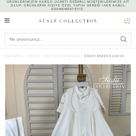
ÜRÜNLERİMİZİN KARGO ÜCRETİ DEĞERLİ MÜŞTERİLERİMİZE AİT
OLUP, ÜRÜNLERİN KİŞİYE ÖZEL YAPISI GEREĞİ İADE KABUL
EDEMEMEKTEYİZ.
0
ANA SAYFA
VAFTIZ
VAFTIZ KIYAFETLERI
ERKEK BEBEK & ÇOCUK