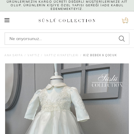
ÜRÜNLERİMİZİN KARGO ÜCRETİ DEĞERLİ MÜŞTERİLERİMİZE AİT
OLUP, ÜRÜNLERİN KİŞİYE ÖZEL YAPISI GEREĞİ İADE KABUL
EDEMEMEKTEYİZ.
0
ANA SAYFA
VAFTIZ
VAFTIZ KIYAFETLERI
KIZ BEBEK & ÇOCUK