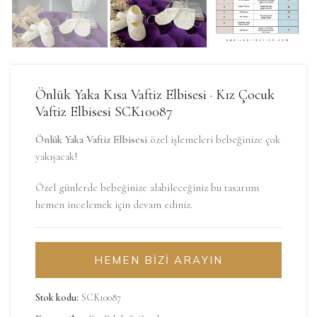
Önlük Yaka Kısa Vaftiz Elbisesi · Kız Çocuk
Vaftiz Elbisesi SCK10087
Önlük Yaka Vaftiz Elbisesi
özel işlemeleri bebeğinize çok
yakışacak!
Özel günlerde bebeğinize alabileceğiniz bu tasarımı
hemen incelemek için devam ediniz.
HEMEN BİZİ ARAYIN
Stok kodu:
SCK10087