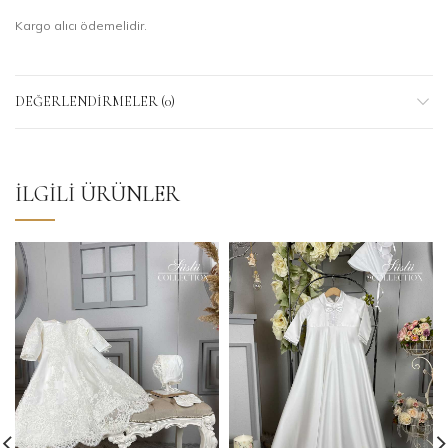
Kargo alıcı ödemelidir.
DEĞERLENDIRMELER (0)
İLGILI ÜRÜNLER