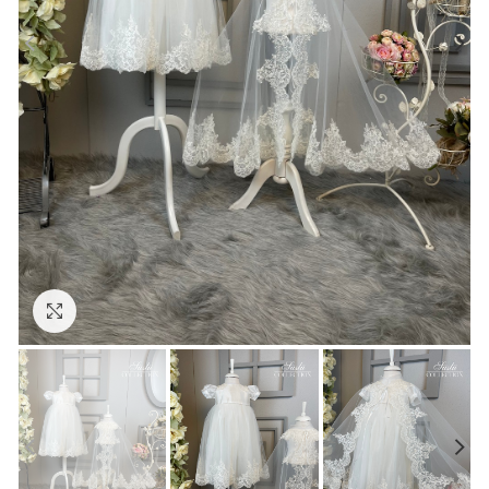
Click to enlarge