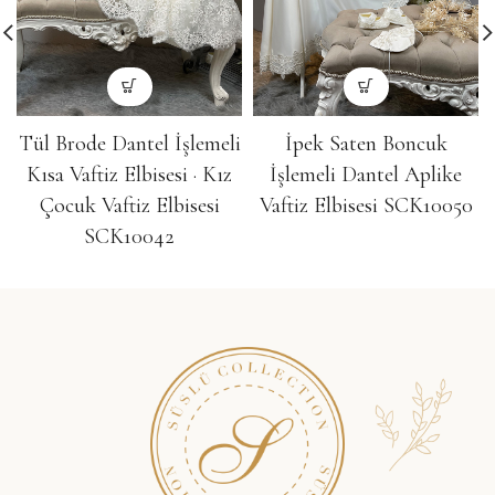
Tül Brode Dantel İşlemeli
İpek Saten Boncuk
Kısa Vaftiz Elbisesi · Kız
İşlemeli Dantel Aplike
Çocuk Vaftiz Elbisesi
Vaftiz Elbisesi SCK10050
SCK10042