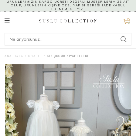
ÜRÜNLERİMİZİN KARGO ÜCRETİ DEĞERLİ MÜŞTERİLERİMİZE AİT
OLUP, ÜRÜNLERİN KİŞİYE ÖZEL YAPISI GEREĞİ İADE KABUL
EDEMEMEKTEYİZ.
0
ANA SAYFA
KIYAFET
KIZ ÇOCUK KIYAFETLERI