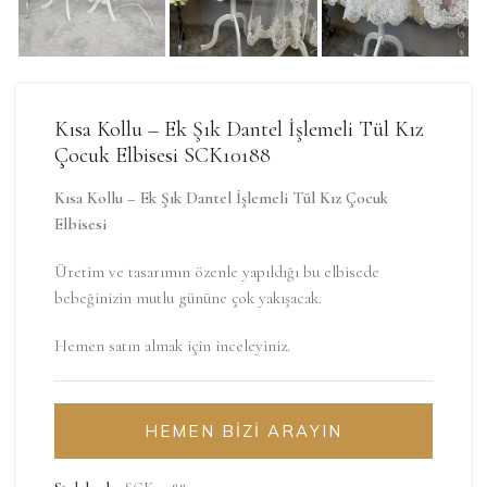
Kısa Kollu – Ek Şık Dantel İşlemeli Tül Kız
Çocuk Elbisesi SCK10188
Kısa Kollu – Ek Şık Dantel İşlemeli Tül Kız Çocuk
Elbisesi
Üretim ve tasarımın özenle yapıldığı bu elbisede
bebeğinizin mutlu gününe çok yakışacak.
Hemen satın almak için inceleyiniz.
HEMEN BİZİ ARAYIN