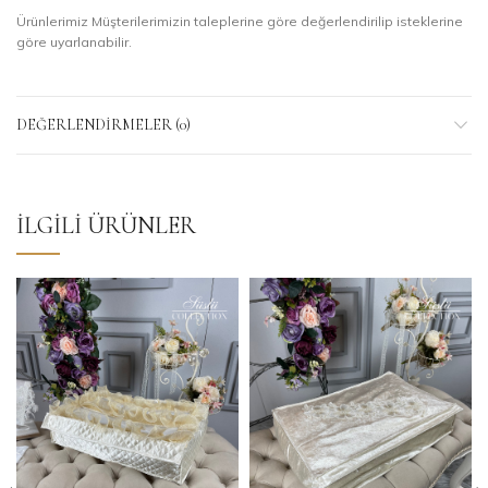
Ürünlerimiz Müşterilerimizin taleplerine göre değerlendirilip isteklerine
göre uyarlanabilir.
DEĞERLENDIRMELER (0)
İLGILI ÜRÜNLER