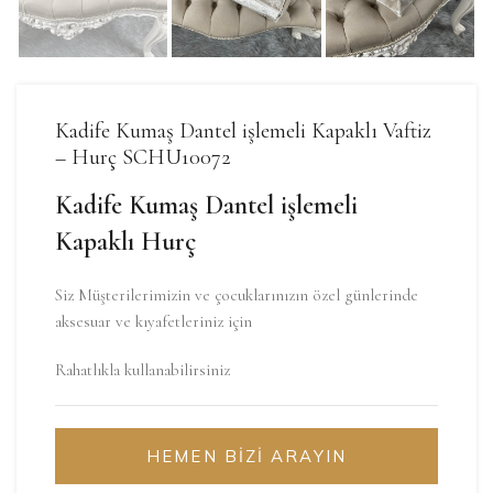
Kadife Kumaş Dantel işlemeli Kapaklı Vaftiz
– Hurç SCHU10072
Kadife Kumaş Dantel işlemeli
Kapaklı Hurç
Siz Müşterilerimizin ve çocuklarınızın özel günlerinde
aksesuar ve kıyafetleriniz için
Rahatlıkla kullanabilirsiniz
HEMEN BİZİ ARAYIN