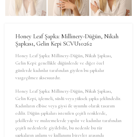
Honey Leaf Şapka: Millinery-Düğün, Nikah
Şapkası, Gelin Kepi SCVU10262
Honey Leaf Şapka: Millinery-Düğün, Nikah Şapkası,
Gelin Kepi: genellikle düğünlerde ve diğer özel
günlerde kadınlar tarafından giyilen bu şapkalar
vazgeçilmez aksesuardır.
Honey Leaf Şapka: Millinery-Düğün, Nikah Şapkası,
Gelin Kepi, işlemeli, süslü veya yüksek şapka şeklindedir.
Kadınların elbise veya giysi ile uyumlu olarak tasarım
edilir. Düğün şapkaları istenilen çeşitli renklerde,
şekillerde ve malzemelerde yapılır ve kadınlar tarafından
çeşitli nedenlerle giyilebilir, bu nedenle bu tür
şapkaların anlamı ve kullanımı bireyler arasında