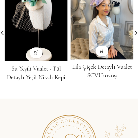
Lila Çiçek Detaylı Vualet
Su Yeşili Vualet · Tül
SCVU10209
Detaylı Yeşil Nikah Kepi