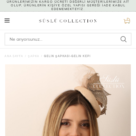
ÜRÜNLERİMİZİN KARGO ÜCRETİ DEĞERLİ MÜŞTERİLERİMİZE AİT
OLUP, ÜRÜNLERİN KİŞİYE ÖZEL YAPISI GEREĞİ İADE KABUL
EDEMEMEKTEYİZ.
0
ANA SAYFA
ŞAPKA
GELIN ŞAPKASI-GELIN KEPI