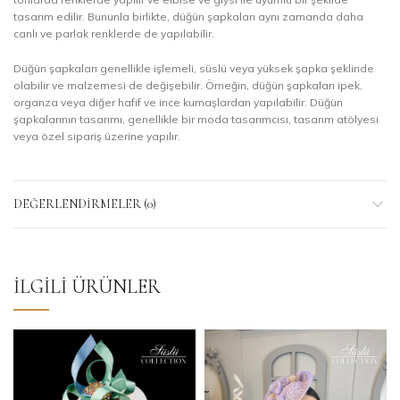
tasarım edilir. Bununla birlikte, düğün şapkaları aynı zamanda daha
canlı ve parlak renklerde de yapılabilir.
Düğün şapkaları genellikle işlemeli, süslü veya yüksek şapka şeklinde
olabilir ve malzemesi de değişebilir. Örneğin, düğün şapkaları ipek,
organza veya diğer hafif ve ince kumaşlardan yapılabilir. Düğün
şapkalarının tasarımı, genellikle bir moda tasarımcısı, tasarım atölyesi
veya özel sipariş üzerine yapılır.
DEĞERLENDIRMELER (0)
İLGILI ÜRÜNLER