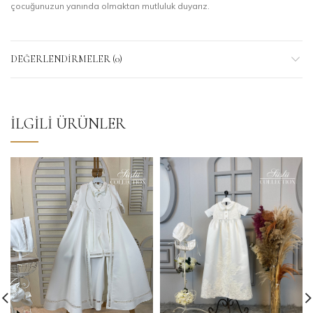
çocuğunuzun yanında olmaktan mutluluk duyarız.
DEĞERLENDIRMELER (0)
İLGILI ÜRÜNLER