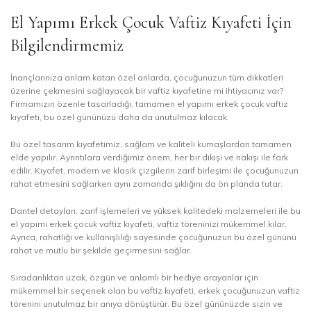
El Yapımı Erkek Çocuk Vaftiz Kıyafeti İçin
Bilgilendirmemiz
İnançlarınıza anlam katan özel anlarda, çocuğunuzun tüm dikkatleri
üzerine çekmesini sağlayacak bir vaftiz kıyafetine mi ihtiyacınız var?
Firmamızın özenle tasarladığı, tamamen el yapımı erkek çocuk vaftiz
kıyafeti, bu özel gününüzü daha da unutulmaz kılacak.
Bu özel tasarım kıyafetimiz, sağlam ve kaliteli kumaşlardan tamamen
elde yapılır. Ayrıntılara verdiğimiz önem, her bir dikişi ve nakışı ile fark
edilir. Kıyafet, modern ve klasik çizgilerin zarif birleşimi ile çocuğunuzun
rahat etmesini sağlarken aynı zamanda şıklığını da ön planda tutar.
Dantel detayları, zarif işlemeleri ve yüksek kalitedeki malzemeleri ile bu
el yapımı erkek çocuk vaftiz kıyafeti, vaftiz töreninizi mükemmel kılar.
Ayrıca, rahatlığı ve kullanışlılığı sayesinde çocuğunuzun bu özel gününü
rahat ve mutlu bir şekilde geçirmesini sağlar.
Sıradanlıktan uzak, özgün ve anlamlı bir hediye arayanlar için
mükemmel bir seçenek olan bu vaftiz kıyafeti, erkek çocuğunuzun vaftiz
törenini unutulmaz bir anıya dönüştürür. Bu özel gününüzde sizin ve