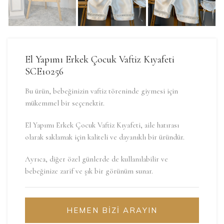
El Yapımı Erkek Çocuk Vaftiz Kıyafeti
SCE10256
Bu ürün, bebeğinizin vaftiz töreninde giymesi için
mükemmel bir seçenektir.
El Yapımı Erkek Çocuk Vaftiz Kıyafeti, aile hatırası
olarak saklamak için kaliteli ve dayanıklı bir üründür.
Ayrıca, diğer özel günlerde de kullanılabilir ve
bebeğinize zarif ve şık bir görünüm sunar.
HEMEN BİZİ ARAYIN