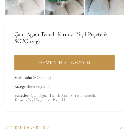
Çam Ağacı Temalı Kırmızı Yeşil Peçetelik
SCPC10139
HEMEN BİZİ ARAYIN
Stok kodu:
SCPC10139
Kategoriler:
Peçetelik
Etiketler:
Çam Ağacı Temalı Kırmızı Yeşil Peçetelik
,
Kırmızı Yeşil Peçetelik
,
Peçetelik
DEĞERLENDIRMELER (0)