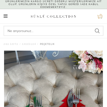
ÜRÜNLERİMİZİN KARGO ÜCRETİ DEĞERLİ MÜŞTERİLERİMİZE AİT
OLUP, ÜRÜNLERİN KİŞİYE ÖZEL YAPISI GEREĞİ İADE KABUL
EDEMEMEKTEYİZ.
0
ANA SAYFA
AKSESUAR
PEÇETELIK