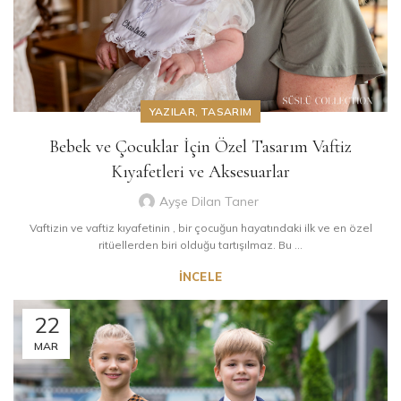
YAZILAR
,
TASARIM
Bebek ve Çocuklar İçin Özel Tasarım Vaftiz
Kıyafetleri ve Aksesuarlar
Ayşe Dilan Taner
Vaftizin ve vaftiz kıyafetinin , bir çocuğun hayatındaki ilk ve en özel
ritüellerden biri olduğu tartışılmaz. Bu ...
İNCELE
22
MAR