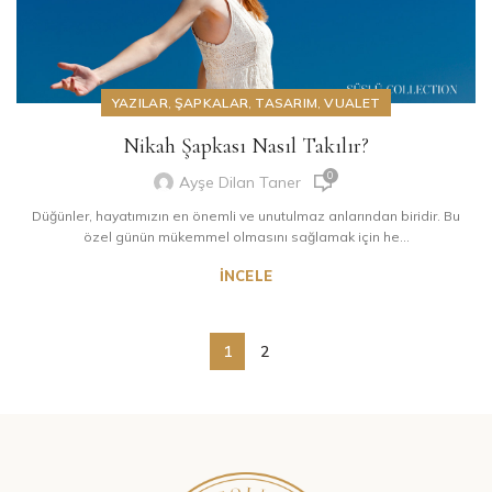
YAZILAR
,
ŞAPKALAR
,
TASARIM
,
VUALET
Nikah Şapkası Nasıl Takılır?
0
Ayşe Dilan Taner
Düğünler, hayatımızın en önemli ve unutulmaz anlarından biridir. Bu
özel günün mükemmel olmasını sağlamak için he...
İNCELE
1
2