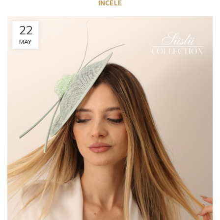
İNCELE
22
MAY