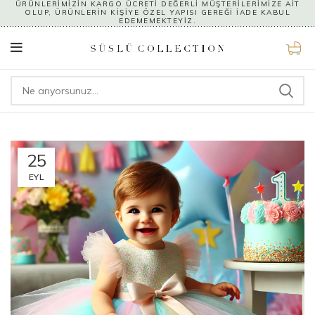
ÜRÜNLERİMİZİN KARGO ÜCRETİ DEĞERLİ MÜŞTERİLERİMİZE AİT
OLUP, ÜRÜNLERİN KİŞİYE ÖZEL YAPISI GEREĞİ İADE KABUL
EDEMEMEKTEYİZ.
0
25
EYL