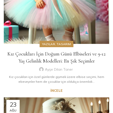
YAZILAR
,
TASARIM
Kız Çocukları İçin Doğum Günü Elbiseleri ve 9-12
Yaş Gelinlik Modelleri: En Şık Seçimler
Ayşe Dilan Taner
Kız çocukları için özel günlerde giymek üzere elbise seçimi, hem
ebeveynler hem de çocuklar için oldukça önemlidi...
İNCELE
23
AĞU