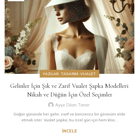
YAZILAR
,
TASARIM
,
VUALET
Gelinler İçin Şık ve Zarif Vualet Şapka Modelleri:
Nikah ve Düğün İçin Özel Seçimler
Ayşe Dilan Taner
Düğün gününde her gelin, zarif ve benzersiz bir görünüm elde
etmek ister. Vualet şapka, bu özel gün için hem klas...
İNCELE