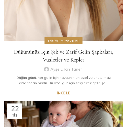
TASARIM
,
YAZILAR
Düğününüz İçin Şık ve Zarif Gelin Şapkaları,
Vualetler ve Kepler
Ayşe Dilan Taner
Düğün günü, her gelin için hayatının en özel ve unutulmaz
anlarından biridir. Bu özel gün için seçilecek gelin şa...
İNCELE
22
NIS