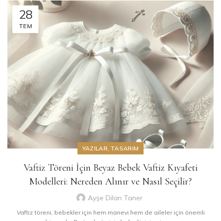
28
TEM
YAZILAR
,
TASARIM
Vaftiz Töreni İçin Beyaz Bebek Vaftiz Kıyafeti
Modelleri: Nereden Alınır ve Nasıl Seçilir?
Ayşe Dilan Taner
Vaftiz töreni, bebekler için hem manevi hem de aileler için önemli